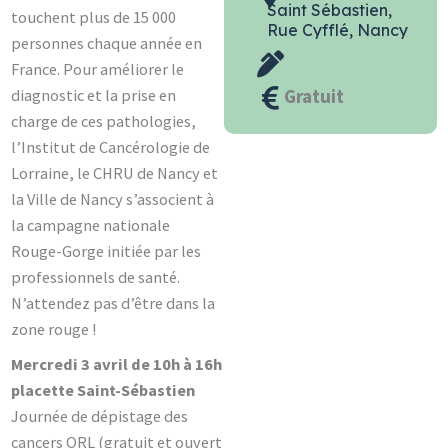
Saint Sébastien,
touchent plus de 15 000
Rue Cyfflé, Nancy
personnes chaque année en
France. Pour améliorer le
Gratuit
diagnostic et la prise en
charge de ces pathologies,
l’Institut de Cancérologie de
Lorraine, le CHRU de Nancy et
la Ville de Nancy s’associent à
la campagne nationale
Rouge-Gorge initiée par les
professionnels de santé.
N’attendez pas d’être dans la
zone rouge !
Mercredi 3 avril de 10h à 16h
placette Saint-Sébastien
Journée de dépistage des
cancers ORL (gratuit et ouvert