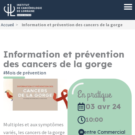
Aller
au
contenu
Accueil
>
Information et prévention des cancers de la gorge
Information et prévention
des cancers de la gorge
Mois de prévention
En pratique
03 avr 24
10:00
Multiples et aux symptômes
Centre Commercial
variés, les cancers de la gorge