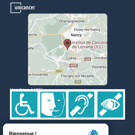
Handicap à l'ICL
Suivez et partagez