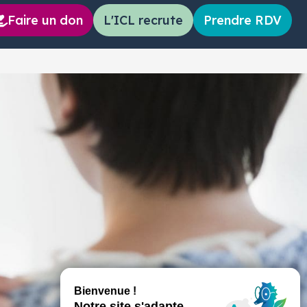
Faire un don
L'ICL recrute
Prendre RDV