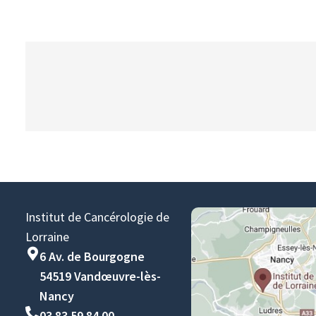
Institut de Cancérologie de
Lorraine
6 Av. de Bourgogne
54519 Vandœuvre-lès-
Nancy
03 83 59 84 00