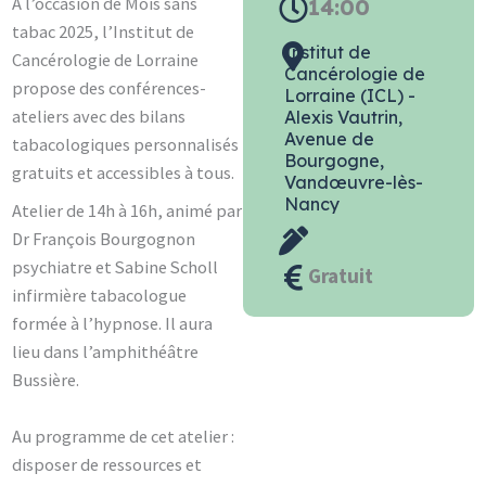
A l’occasion de Mois sans
14:00
tabac 2025, l’Institut de
Institut de
Cancérologie de Lorraine
Cancérologie de
propose des conférences-
Lorraine (ICL) -
ateliers avec des bilans
Alexis Vautrin,
Avenue de
tabacologiques personnalisés
Bourgogne,
gratuits et accessibles à tous.
Vandœuvre-lès-
Nancy
Atelier de 14h à 16h, animé par
Dr François Bourgognon
psychiatre et Sabine Scholl
Gratuit
infirmière tabacologue
formée à l’hypnose. Il aura
lieu dans l’amphithéâtre
Bussière.
Au programme de cet atelier :
disposer de ressources et