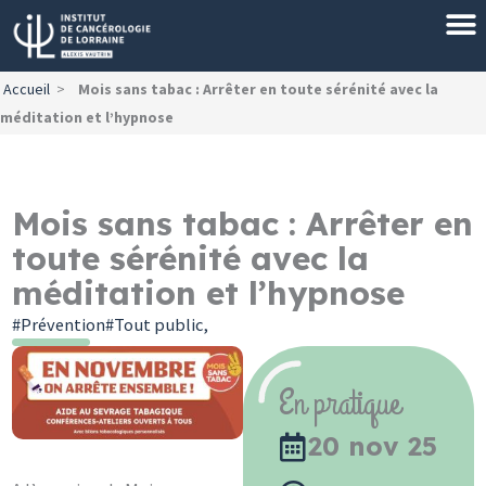
Aller
au
contenu
Accueil
>
Mois sans tabac : Arrêter en toute sérénité avec la
méditation et l’hypnose
Mois sans tabac : Arrêter en
toute sérénité avec la
méditation et l’hypnose
Prévention
Tout public
En pratique
20 nov 25