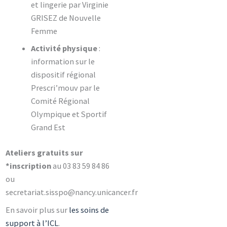
et lingerie par Virginie
GRISEZ de Nouvelle
Femme
Activité physique
:
information sur le
dispositif régional
Prescri’mouv par le
Comité Régional
Olympique et Sportif
Grand Est
Ateliers gratuits sur
*inscription
au 03 83 59 84 86
ou
secretariat.sisspo@nancy.unicancer.fr
En savoir plus sur
les soins de
support à l’ICL
.