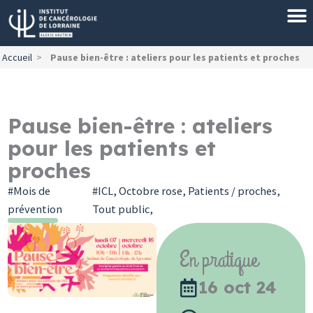
Aller
au
contenu
Accueil
>
Pause bien-être : ateliers pour les patients et proches
Pause bien-être : ateliers
pour les patients et
proches
Mois de
ICL
Octobre rose
Patients / proches
prévention
Tout public
En pratique
16 oct 24