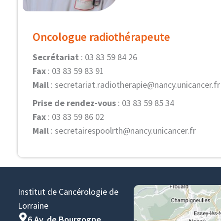
Oncologue radiothérapeute
Secrétariat
: 03 83 59 84 26
Fax
: 03 83 59 83 91
Mail
:
secretariat.radiotherapie@nancy.unicancer.fr
Prise de rendez-vous
: 03 83 59 85 34
Fax
: 03 83 59 86 02
Mail
:
secretairespoolrth@nancy.unicancer.fr
Institut de Cancérologie de
Lorraine
6 Av. de Bourgogne