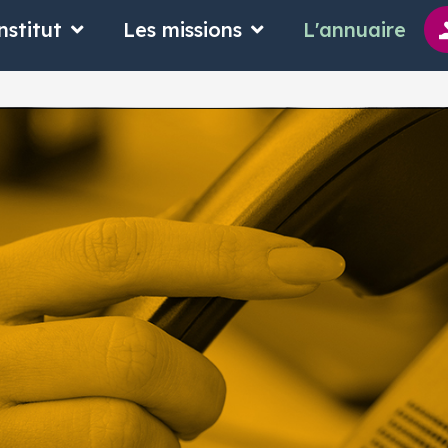
 suis
Ouvrir L'Institut
Ouvrir Les missions
nstitut
Les missions
L'annuaire