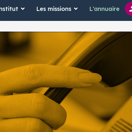
 suis
Ouvrir L'Institut
Ouvrir Les missions
nstitut
Les missions
L'annuaire