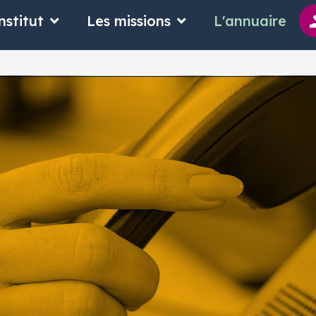
 suis
Ouvrir L'Institut
Ouvrir Les missions
nstitut
Les missions
L'annuaire