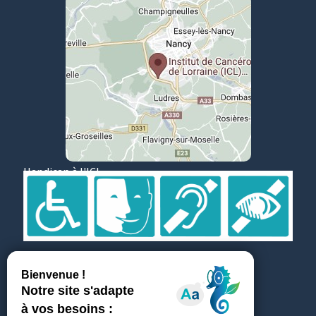
Handicap à l'ICL
Suivez et partagez
Témoignages