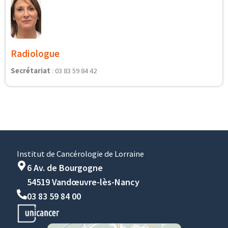
Radiologue
Secrétariat
: 03 83 59 84 42
Institut de Cancérologie de Lorraine
6 Av. de Bourgogne
54519 Vandœuvre-lès-Nancy
03 83 59 84 00