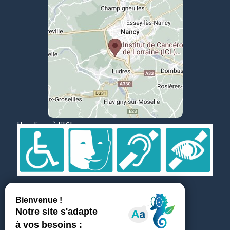
Handicap à l'ICL
Suivez et partagez
Témoignages