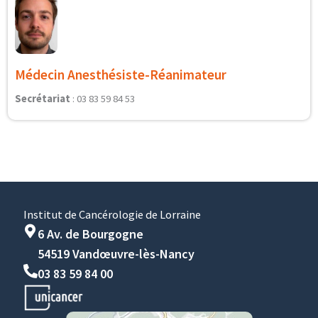
Médecin Anesthésiste-Réanimateur
Secrétariat
: 03 83 59 84 53
Institut de Cancérologie de Lorraine
6 Av. de Bourgogne
54519 Vandœuvre-lès-Nancy
03 83 59 84 00