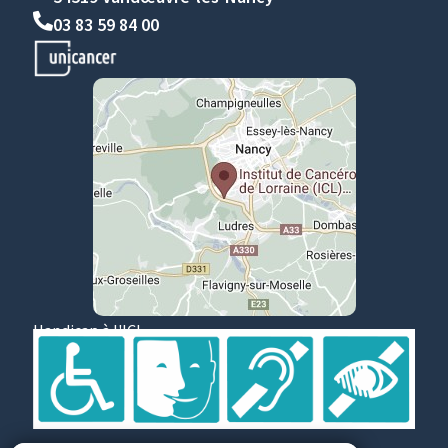
03 83 59 84 00
Handicap à l'ICL