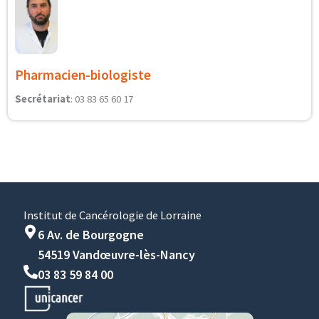
Pharmacien-biologiste
Secrétariat
: 03 83 65 60 17
Institut de Cancérologie de Lorraine
6 Av. de Bourgogne
54519 Vandœuvre-lès-Nancy
03 83 59 84 00