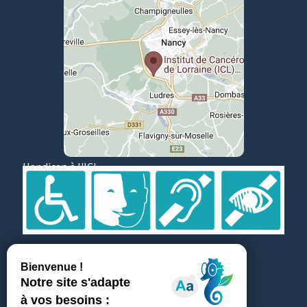
Handicap à l'ICL
Suivez et partagez
Témoignages