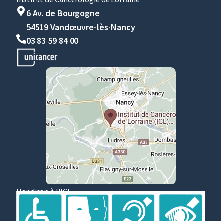
6 Av. de Bourgogne
54519 Vandœuvre-lès-Nancy
03 83 59 84 00
Handicap à l'ICL