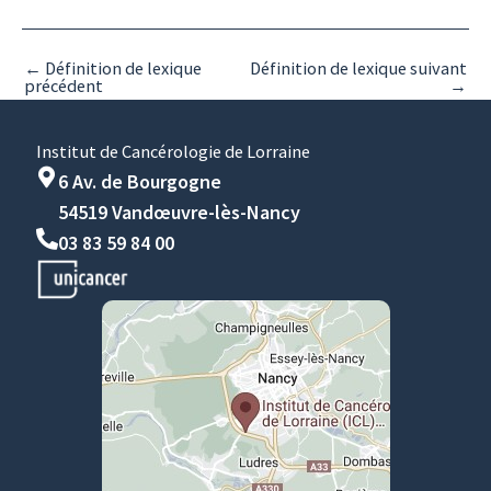
←
Définition de lexique
Définition de lexique suivant
précédent
→
Institut de Cancérologie de Lorraine
6 Av. de Bourgogne
54519 Vandœuvre-lès-Nancy
03 83 59 84 00