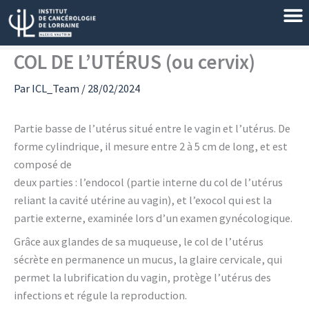
Aller
au
contenu
COL DE L’UTÉRUS (ou cervix)
Par
ICL_Team
/
28/02/2024
Partie basse de l’utérus situé entre le vagin et l’utérus. De
forme cylindrique, il mesure entre 2 à 5 cm de long, et est
composé de
deux parties : l’endocol (partie interne du col de l’utérus
reliant la cavité utérine au vagin), et l’exocol qui est la
partie externe, examinée lors d’un examen gynécologique.
Grâce aux glandes de sa muqueuse, le col de l’utérus
sécrète en permanence un mucus, la glaire cervicale, qui
permet la lubrification du vagin, protège l’utérus des
infections et régule la reproduction.