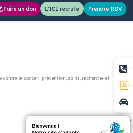
Faire un don
L'ICL recrute
Prendre RDV
e contre le cancer : prévention, soins, recherche et
Définition de lexique suivant
→