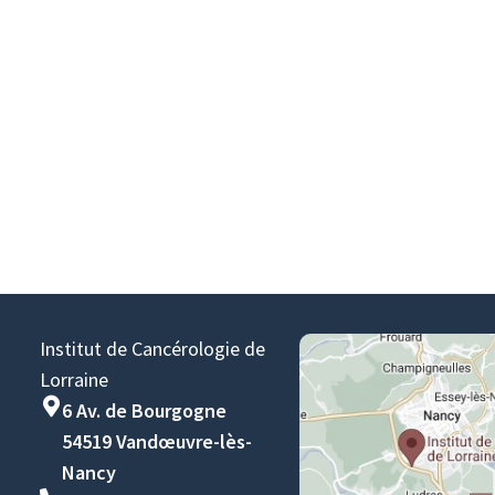
Institut de Cancérologie de
Lorraine
6 Av. de Bourgogne
54519 Vandœuvre-lès-
Nancy