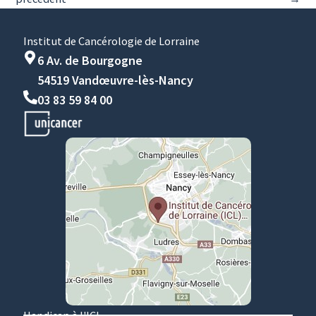
Institut de Cancérologie de Lorraine
6 Av. de Bourgogne
54519 Vandœuvre-lès-Nancy
03 83 59 84 00
Handicap à l'ICL