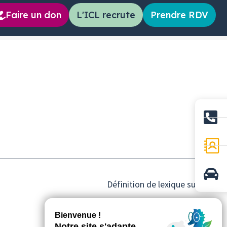
Faire un don
L'ICL recrute
Prendre RDV
Définition de lexique suivant
→