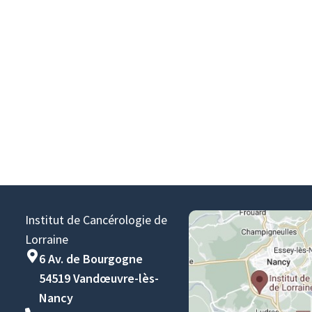
Institut de Cancérologie de
Lorraine
6 Av. de Bourgogne
54519 Vandœuvre-lès-
Nancy