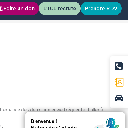
Faire un don
L'ICL recrute
Prendre RDV
lternance des deux, une envie fréquente d’aller à
 ;