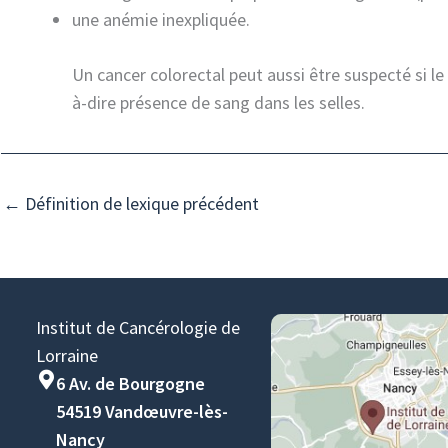
une anémie inexpliquée.
Un cancer colorectal peut aussi être suspecté si l
à-dire présence de sang dans les selles.
←
Définition de lexique précédent
Institut de Cancérologie de
Lorraine
6 Av. de Bourgogne
54519 Vandœuvre-lès-
Nancy