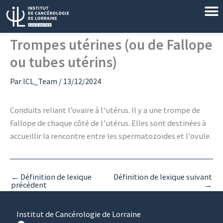
Aller
au
contenu
Trompes utérines (ou de Fallope
ou tubes utérins)
Par
ICL_Team
/
13/12/2024
Conduits reliant l’ovaire à l’utérus. Il y a une trompe de
Fallope de chaque côté de l’utérus. Elles sont destinées à
accueillir la rencontre entre les spermatozoïdes et l’ovule.
←
Définition de lexique
Définition de lexique suivant
précédent
→
Institut de Cancérologie de Lorraine