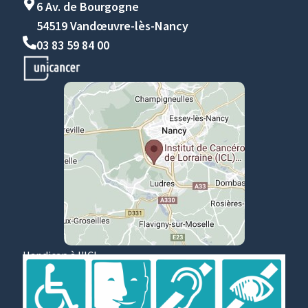
6 Av. de Bourgogne
54519 Vandœuvre-lès-Nancy
03 83 59 84 00
Handicap à l'ICL