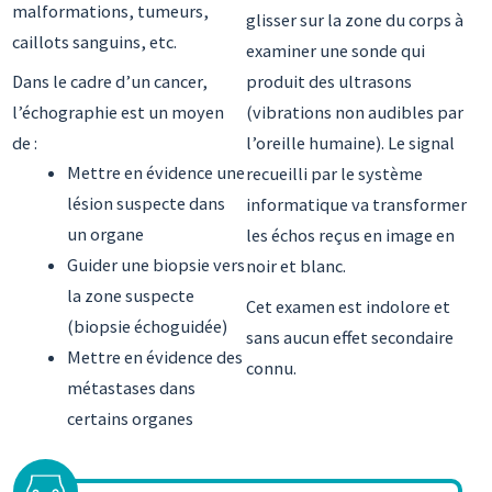
malformations, tumeurs,
glisser sur la zone du corps à
caillots sanguins, etc.
examiner une sonde qui
Dans le cadre d’un cancer,
produit des ultrasons
l’échographie est un moyen
(vibrations non audibles par
de :
l’oreille humaine). Le signal
Mettre en évidence une
recueilli par le système
lésion suspecte dans
informatique va transformer
un organe
les échos reçus en image en
Guider une biopsie vers
noir et blanc.
la zone suspecte
Cet examen est indolore et
(biopsie échoguidée)
sans aucun effet secondaire
Mettre en évidence des
connu.
métastases dans
certains organes