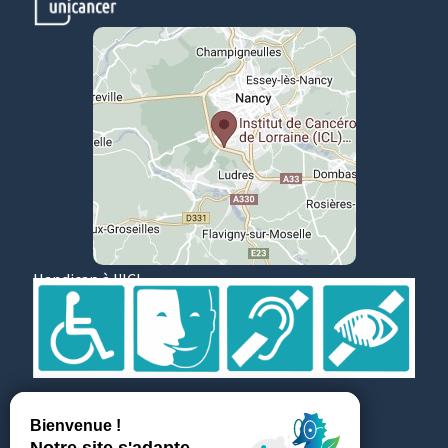
Handicap à l'ICL
Suivez et partagez