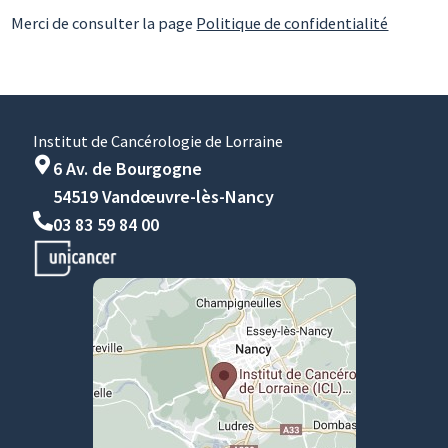
Merci de consulter la page
Politique de confidentialité
Institut de Cancérologie de Lorraine
6 Av. de Bourgogne
54519 Vandœuvre-lès-Nancy
03 83 59 84 00