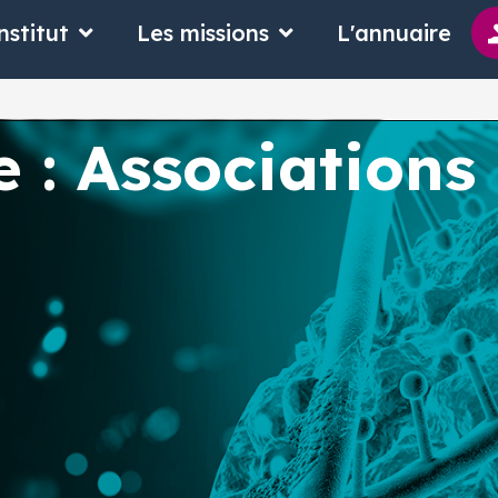
 suis
Ouvrir L'Institut
Ouvrir Les missions
nstitut
Les missions
L'annuaire
e : Associations