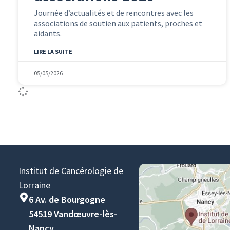
Journée d’actualités et de rencontres avec les
associations de soutien aux patients, proches et
aidants.
LIRE LA SUITE
05/05/2026
Institut de Cancérologie de
Lorraine
6 Av. de Bourgogne
54519 Vandœuvre-lès-
Nancy