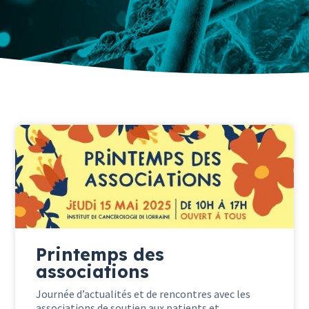
Printemps des
associations
Journée d’actualités et de rencontres avec les
associations de soutien aux patients et