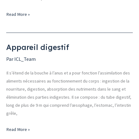
Read More »
Appareil digestif
Appareil
digestif
Par
ICL_Team
Il s’étend de la bouche à l’anus et a pour fonction l’assimilation des
aliments nécessaires au fonctionnement du corps : ingestion de la
nourriture, digestion, absorption des nutriments dans le sang et
élimination des parties indigestes. Il se compose : du tube digestif,
long de plus de 9 m qui comprend l’œsophage, l’estomac, l’intestin
grêle,
Read More »