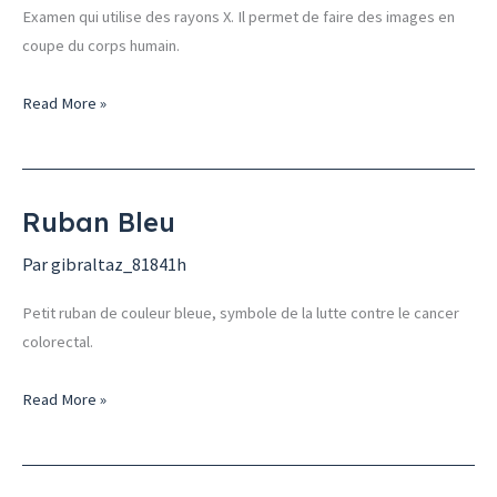
Examen qui utilise des rayons X. Il permet de faire des images en
coupe du corps humain.
Read More »
Ruban Bleu
Ruban
Bleu
Par
gibraltaz_81841h
Petit ruban de couleur bleue, symbole de la lutte contre le cancer
colorectal.
Read More »