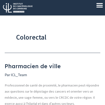
Aller
au
contenu
Colorectal
Pharmacien de ville
Pharmacien
de
Par
ICL_Team
ville
Professionnel de santé de proximité, le pharmacien peut répondre
aux questions sur le dépistage des cancers et orienter vers un
médecin, une sage-femme, ou vers le CRCDC de votre région. Il
exerce aussi à l’hôpital et dans d’autres secteurs.