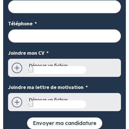
Téléphone
Joindre mon CV
Déposer un fichier
Joindre ma lettre de motivation
Déposer un fichier
Envoyer ma candidature